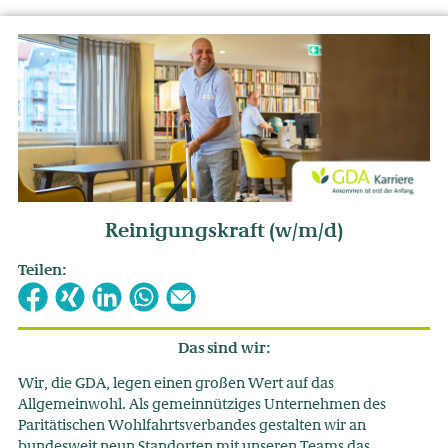
Reinigungskraft (w/m/d)
Teilen:
Das sind wir:
Wir, die GDA, legen einen großen Wert auf das
Allgemeinwohl. Als gemeinnütziges Unternehmen des
Paritätischen Wohlfahrtsverbandes gestalten wir an
bundesweit neun Standorten mit unseren Teams das