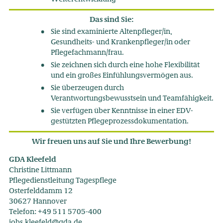
Das sind Sie:
Sie sind examinierte Altenpfleger/in,
Gesundheits- und Krankenpfleger/in oder
Pflegefachmann/frau.
Sie zeichnen sich durch eine hohe Flexibilität
und ein großes Einfühlungsvermögen aus.
Sie überzeugen durch
Verantwortungsbewusstsein und Teamfähigkeit.
Sie verfügen über Kenntnisse in einer EDV-
gestützten Pflegeprozessdokumentation.
Wir freuen uns auf Sie und Ihre Bewerbung!
GDA Kleefeld
Christine Littmann
Pflegedienstleitung Tagespflege
Osterfelddamm 12
30627 Hannover
Telefon: +49 511 5705-400
jobs.kleefeld@gda.de