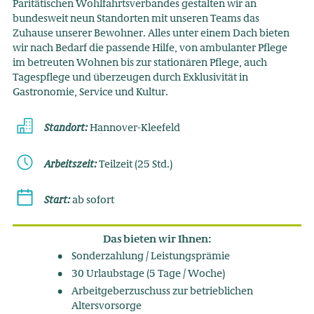
Paritätischen Wohlfahrtsverbandes gestalten wir an
bundesweit neun Standorten mit unseren Teams das
Zuhause unserer Bewohner. Alles unter einem Dach bieten
wir nach Bedarf die passende Hilfe, von ambulanter Pflege
im betreuten Wohnen bis zur stationären Pflege, auch
Tagespflege und überzeugen durch Exklusivität in
Gastronomie, Service und Kultur.
Standort:
Hannover-Kleefeld
Arbeitszeit:
Teilzeit (25 Std.)
Start:
ab sofort
Das bieten wir Ihnen:
Sonderzahlung / Leistungsprämie
30 Urlaubstage (5 Tage / Woche)
Arbeitgeberzuschuss zur betrieblichen
Altersvorsorge